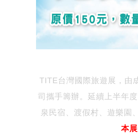
TITE台灣國際旅遊展，
司攜手籌辦。延續上半年度
泉民宿、渡假村、遊樂園
本展