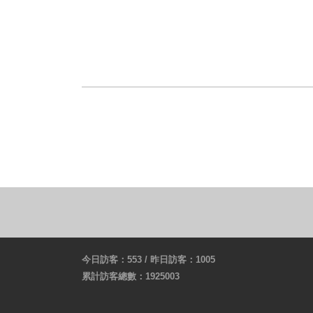
今日訪客：553 / 昨日訪客：1005
累計訪客總數：1925003