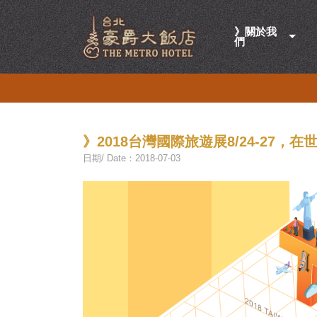
》關於我
們
》2018台灣國際旅遊展8/24-27，在
日期/ Date：2018-07-03