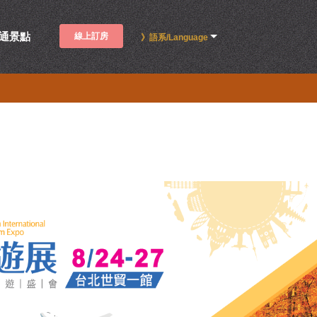
通景點
線上訂房
》語系/Language