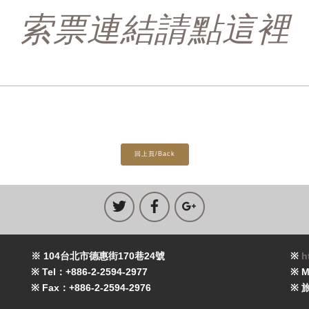
索票連結請點這裡
回上頁/Back
※ 104台北市德惠街170巷24號
※
h
※ Tel：+886-2-2594-2977
※ M
※ Fax：+886-2-2594-2976
※ 