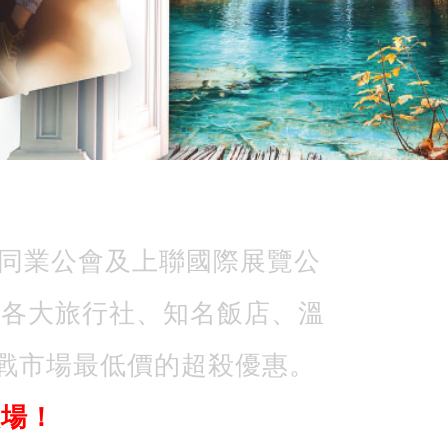
業同業公會及上聯國際展覽公
外各大旅行社、知名飯店、溫
戰市場最低價的超殺優惠。
入場！