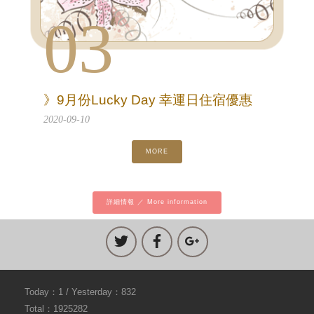
03
》9月份Lucky Day 幸運日住宿優惠
2020-09-10
MORE
詳細情報 ／ More information
Today：1 / Yesterday：832
Total：1925282