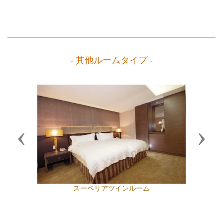
- 其他ルームタイプ -
Previous
Next
スーペリアツインルーム