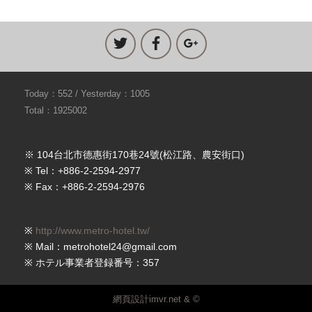
Today：552 / Yesterday：1005
Total：1925002
※ 104台北市德惠街170巷24號(松江路、農安街口)
※ Tel：+886-2-2594-2977
※ Fax：+886-2-2594-2976
※
http://www.metro-hotel.tw/
※ Mail：metrohotel24@gmail.com
※ ホテル事業者登録番号：357
網頁設計imvr.net & ©