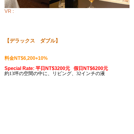
VR :
【デラックス ダブル】
料金
NT$6,200+10%
Special Rate:
平日NT$3200元 假日
NT$6200元
約
13
坪の空間の中に、リビング、
32
インチの液