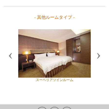
- 其他ルームタイプ -
Previous
Next
スーペリアツインルーム