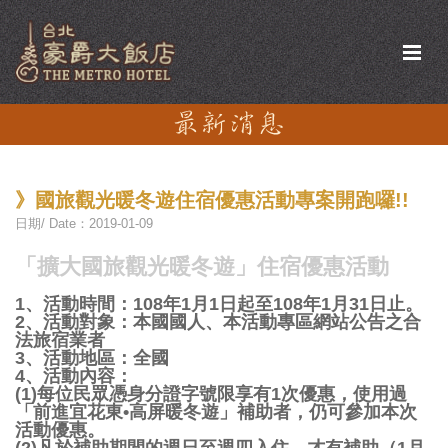
》國旅觀光暖冬遊住宿優惠活動專案開跑囉!!
日期/ Date：2019-01-09
「擴大國旅觀光暖冬遊」住宿優惠活動
1、活動時間：108年1月1日起至108年1月31日止。
2、活動對象：本國國人、本活動專區網站公告之合
法旅宿業者
3、活動地區：全國
4、活動內容：
(1)每位民眾憑身分證字號限享有1次優惠，使用過
「前進宜花東•高屏暖冬遊」補助者，仍可參加本次
活動優惠。