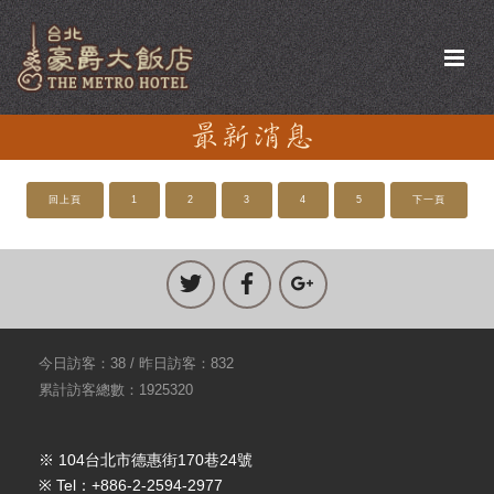
回上頁
1
2
3
4
5
下一頁
今日訪客：38 / 昨日訪客：832
累計訪客總數：1925320
※ 104台北市德惠街170巷24號
※ Tel：+886-2-2594-2977