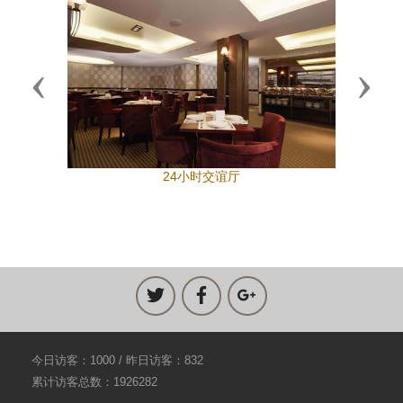
Previous
Next
24小时交谊厅
今日访客：1000 / 昨日访客：832
累计访客总数：1926282