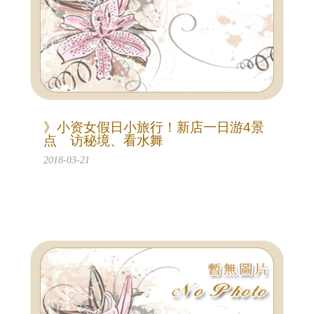
》小资女假日小旅行！新店一日游4景
点 访秘境、看水舞
2018-03-21