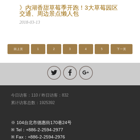
》内湖香甜草莓季开跑！3大草莓园区
交通、周边景点懒人包
2018-03-13
回上页
1
2
3
4
5
下一页
今日访客：110 / 昨日访客：832
累计访客总数：1925392
※ 104台北市德惠街170巷24号
※ Tel：+886-2-2594-2977
※ Fax：+886-2-2594-2976